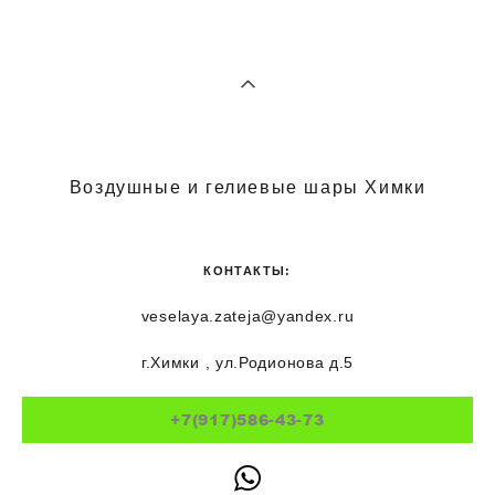
Воздушные и гелиевые шары Химки
КОНТАКТЫ:
veselaya.zateja@yandex.ru
г.Химки , ул.Родионова д.5
+7(917)586-43-73