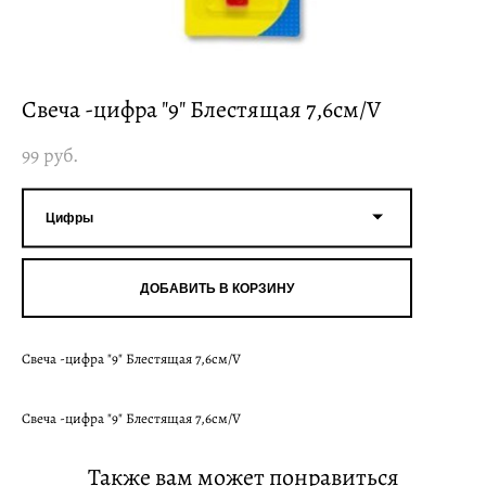
Свеча -цифра "9" Блестящая 7,6см/V
99 pуб.
Цифры
ДОБАВИТЬ В КОРЗИНУ
Свеча -цифра "9" Блестящая 7,6см/V
Свеча -цифра "9" Блестящая 7,6см/V
Также вам может понравиться