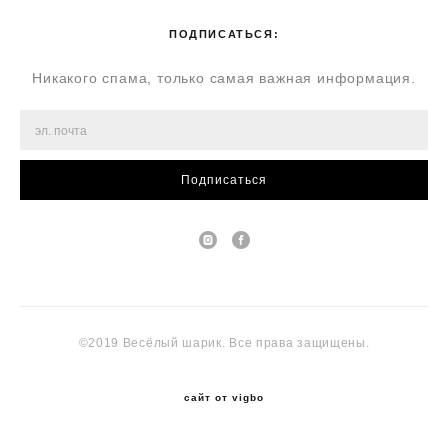
ПОДПИСАТЬСЯ:
Никакого спама, только самая важная информация.
Подписаться
©2019 Весёлый шарик. Все права защищены.
сайт от vigbo