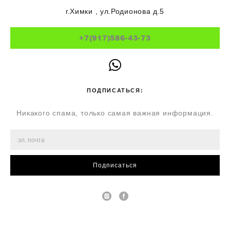
г.Химки , ул.Родионова д.5
+7(917)586-43-73
ПОДПИСАТЬСЯ:
Никакого спама, только самая важная информация.
Подписаться