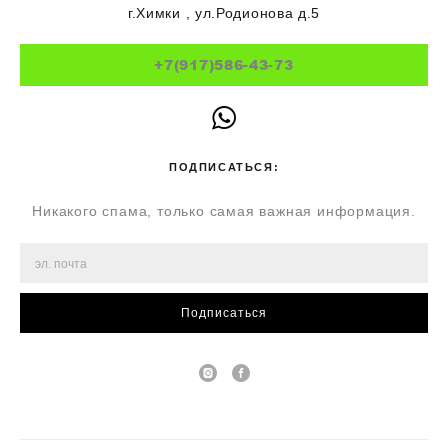
г.Химки , ул.Родионова д.5
+7(917)586-43-73
ПОДПИСАТЬСЯ:
Никакого спама, только самая важная информация.
Подписаться