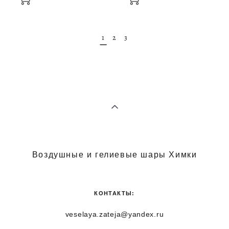
1
2
3
Воздушные и гелиевые шары Химки
КОНТАКТЫ:
veselaya.zateja@yandex.ru