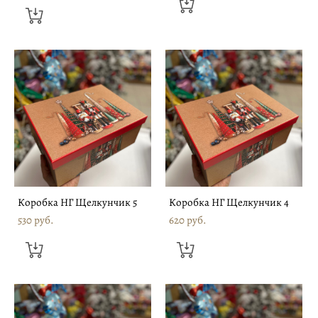
Коробка НГ Щелкунчик 5
Коробка НГ Щелкунчик 4
530 pуб.
620 pуб.