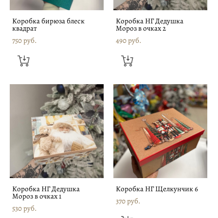
Коробка бирюза блеск
Коробка НГ Дедушка
квадрат
Мороз в очках 2
750 pуб.
490 pуб.
Коробка НГ Дедушка
Коробка НГ Щелкунчик 6
Мороз в очках 1
370 pуб.
530 pуб.