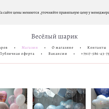
а сайте цены меняются ,уточняйте правильную цену у менеджера
Весёлый шарик
аров
•
Магазин
•
О магазине
•
Контакты
Публичная оферта
•
Вакансии
•
+7917-586-43-7