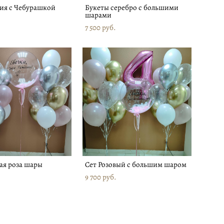
ия с Чебурашкой
Букеты серебро с большими
шарами
7 500 pуб.
ая роза шары
Сет Розовый с большим шаром
9 700 pуб.