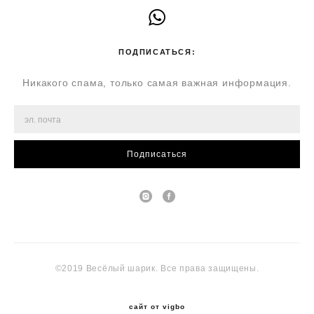
ПОДПИСАТЬСЯ:
Никакого спама, только самая важная информация.
Подписаться
©2019 Весёлый шарик. Все права защищены.
сайт от vigbo