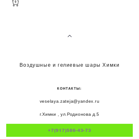
Воздушные и гелиевые шары Химки
КОНТАКТЫ:
veselaya.zateja@yandex.ru
г.Химки , ул.Родионова д.5
+7(917)586-43-73