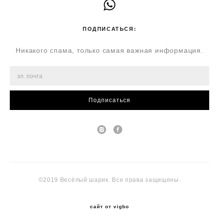
ПОДПИСАТЬСЯ:
Никакого спама, только самая важная информация.
Подписаться
©2019 Весёлый шарик. Все права защищены.
сайт от vigbo