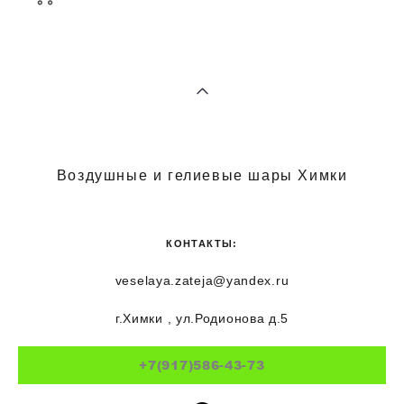
Воздушные и гелиевые шары Химки
КОНТАКТЫ:
veselaya.zateja@yandex.ru
г.Химки , ул.Родионова д.5
+7(917)586-43-73