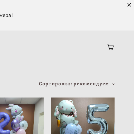
жера !
Сортировка:
рекомендуем