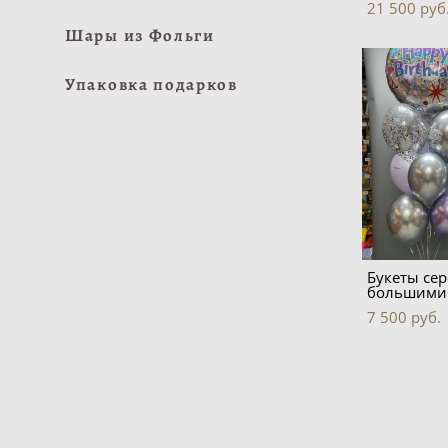
21 500 pуб
Шары из Фольги
Упаковка подарков
Букеты сер
большими
7 500 pуб.