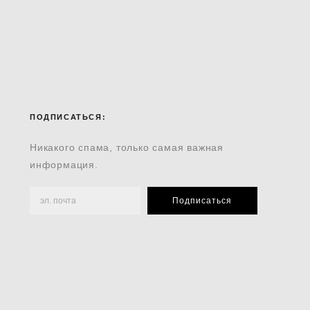
ПОДПИСАТЬСЯ:
Никакого спама, только самая важная
информация.
Подписаться