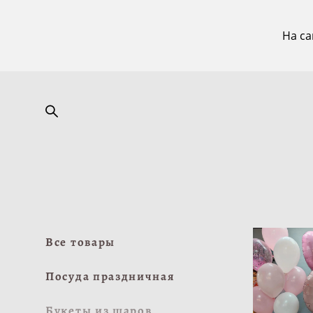
На са
Все товары
Посуда праздничная
Букеты из шаров