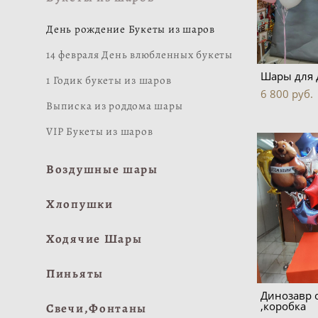
День рождение Букеты из шаров
14 февраля День влюбленных букеты
Шары для 
1 Годик букеты из шаров
6 800 pуб.
Выписка из роддома шары
VIP Букеты из шаров
Воздушные шары
Хлопушки
Ходячие Шары
Пиньяты
Динозавр 
,коробка
Свечи,Фонтаны