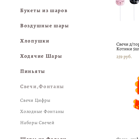
Букеты из шаров
Воздушные шары
Хлопушки
Свечи д/то
Котики 5ш
Ходячие Шары
259 pуб.
Пиньяты
Свечи,Фонтаны
Свечи Цифры
Холодные Фонтаны
Наборы Свечей