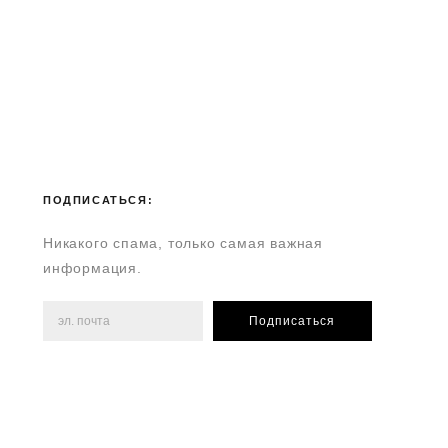
ПОДПИСАТЬСЯ:
Никакого спама, только самая важная
информация.
Подписаться