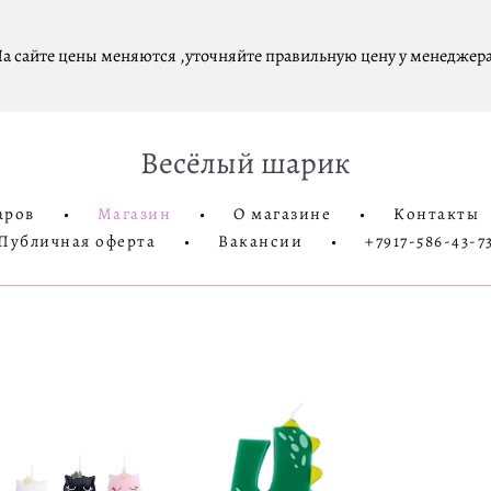
а сайте цены меняются ,уточняйте правильную цену у менеджера
Весёлый шарик
аров
•
Магазин
•
О магазине
•
Контакты
Публичная оферта
•
Вакансии
•
+7917-586-43-7