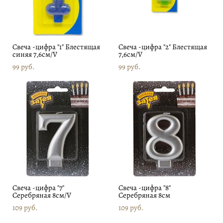
Свеча -цифра "1" Блестящая
Свеча -цифра "2" Блестящая
синяя 7,6см/V
7,6см/V
99 pуб.
99 pуб.
Свеча -цифра "7"
Свеча -цифра "8"
Серебряная 8см/V
Серебряная 8см
109 pуб.
109 pуб.