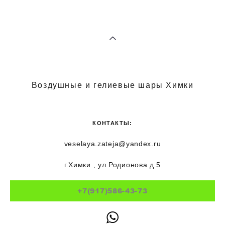
Воздушные и гелиевые шары Химки
КОНТАКТЫ:
veselaya.zateja@yandex.ru
г.Химки , ул.Родионова д.5
+7(917)586-43-73