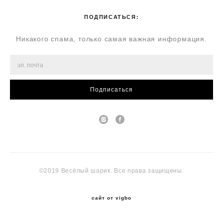
ПОДПИСАТЬСЯ:
Никакого спама, только самая важная информация.
Подписаться
©2019 Весёлый шарик. Все права защищены.
сайт от vigbo