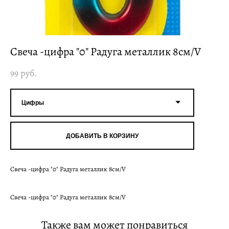
Свеча -цифра "0" Радуга металлик 8см/V
99 pуб.
Цифры
ДОБАВИТЬ В КОРЗИНУ
Свеча -цифра "0" Радуга металлик 8см/V
Свеча -цифра "0" Радуга металлик 8см/V
Также вам может понравиться