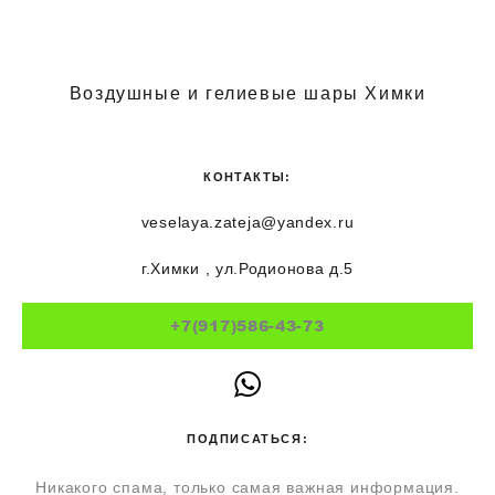
Воздушные и гелиевые шары Химки
КОНТАКТЫ:
veselaya.zateja@yandex.ru
г.Химки , ул.Родионова д.5
+7(917)586-43-73
ПОДПИСАТЬСЯ:
Никакого спама, только самая важная информация.