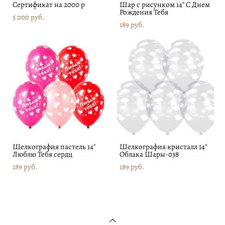
Сертификат на 2000 р
Шар с рисунком 14" С Днем
Рождения Тебя
5 000 pуб.
189 pуб.
Шелкография пастель 14"
Шелкография кристалл 14"
Люблю Тебя сердц
Облака Шары-038
189 pуб.
189 pуб.