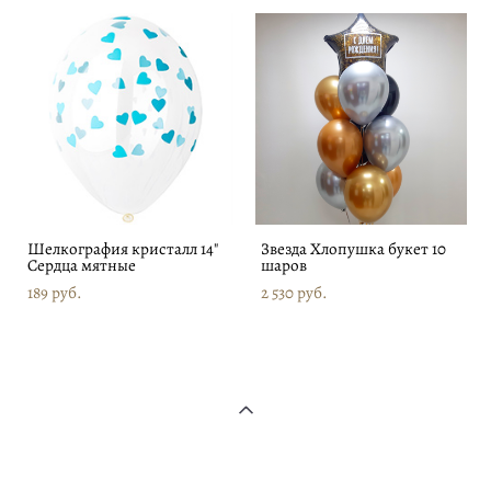
Шелкография кристалл 14"
Звезда Хлопушка букет 10
Сердца мятные
шаров
189 pуб.
2 530 pуб.