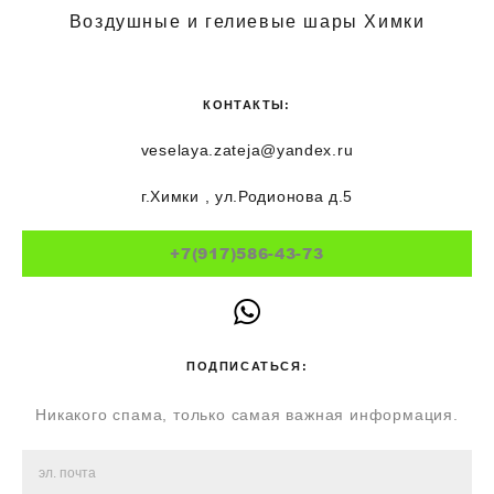
Воздушные и гелиевые шары Химки
КОНТАКТЫ:
veselaya.zateja@yandex.ru
г.Химки , ул.Родионова д.5
+7(917)586-43-73
ПОДПИСАТЬСЯ:
Никакого спама, только самая важная информация.