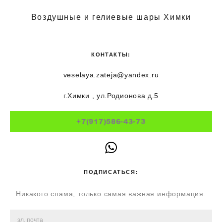
Воздушные и гелиевые шары Химки
КОНТАКТЫ:
veselaya.zateja@yandex.ru
г.Химки , ул.Родионова д.5
+7(917)586-43-73
ПОДПИСАТЬСЯ:
Никакого спама, только самая важная информация.