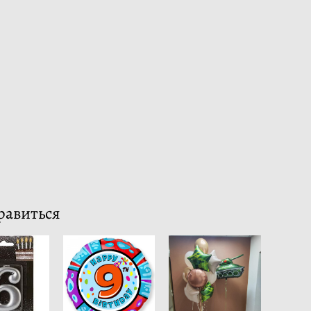
равиться