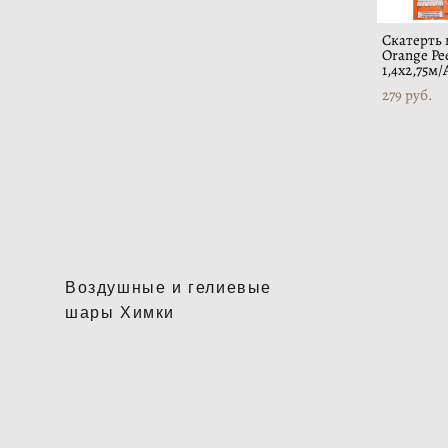
Скатерть 
Orange Pe
1,4х2,75м/
279 pуб.
Воздушные и гелиевые
шары Химки