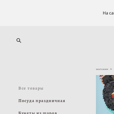
На са
магазин
>
Все товары
Посуда праздничная
Букеты из шаров