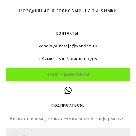
Воздушные и гелиевые шары Химки
КОНТАКТЫ:
veselaya.zateja@yandex.ru
г.Химки , ул.Родионова д.5
+7(917)586-43-73
ПОДПИСАТЬСЯ:
Никакого спама, только самая важная информация.