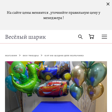
На сайте цены меняются ,уточняйте правильную цену у
менеджера !
Весёлый шарик
магазин
>
все товары
>
сэт из шаров для мальчика