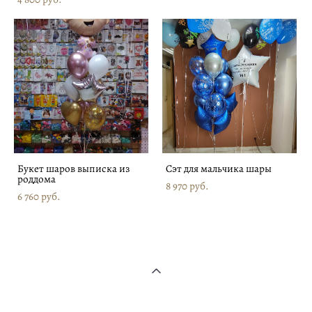
Букет шаров выписка из
Сэт для мальчика шары
роддома
8 970 pуб.
6 760 pуб.