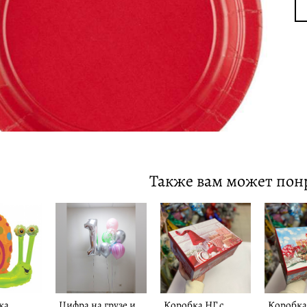
Также вам может пон
ка
Цифра на грузе и
Коробка НГ с
Коробка