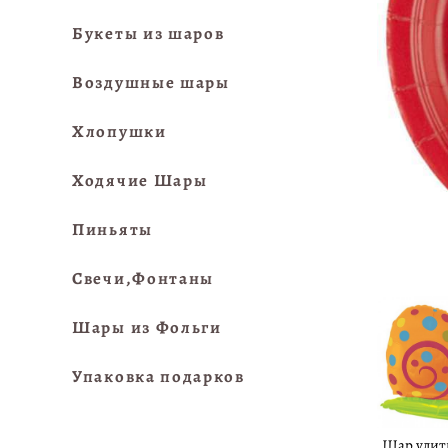
Букеты из шаров
Воздушные шары
Хлопушки
Ходячие Шары
Пиньяты
Свечи,Фонтаны
Шары из Фольги
Упаковка подарков
Шар улит