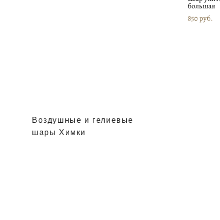
большая
850 pуб.
Воздушные и гелиевые
шары Химки