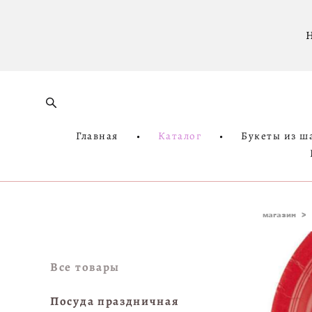
Н
Главная
•
Каталог
•
Букеты из ш
магазин
>
Все товары
Посуда праздничная