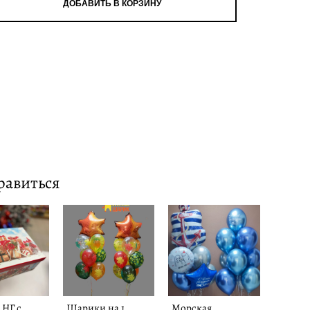
ДОБАВИТЬ В КОРЗИНУ
равиться
 НГ с
Шарики на 1
Морская