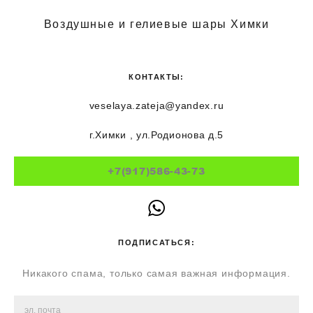
Воздушные и гелиевые шары Химки
КОНТАКТЫ:
veselaya.zateja@yandex.ru
г.Химки , ул.Родионова д.5
+7(917)586-43-73
ПОДПИСАТЬСЯ:
Никакого спама, только самая важная информация.