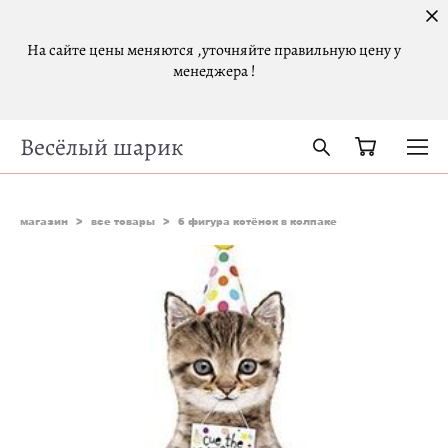
На сайте цены меняются ,уточняйте правильную цену у
менеджера !
Весёлый шарик
магазин
>
все товары
>
б фигура котёнок в колпаке