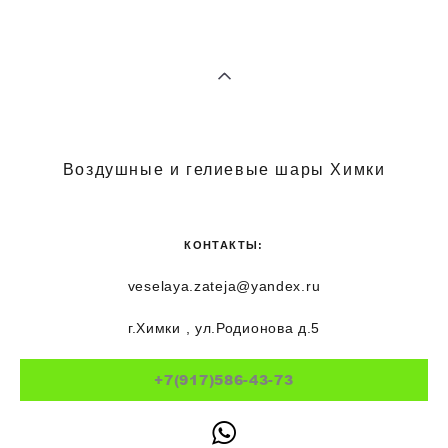
Воздушные и гелиевые шары Химки
КОНТАКТЫ:
veselaya.zateja@yandex.ru
г.Химки , ул.Родионова д.5
+7(917)586-43-73