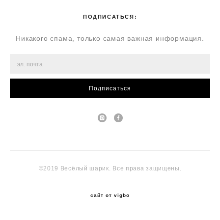
ПОДПИСАТЬСЯ:
Никакого спама, только самая важная информация.
Подписаться
©2019 Весёлый шарик. Все права защищены.
сайт от vigbo