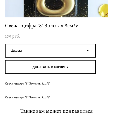
Свеча -цифра "8" Золотая 8см/V
109 pуб.
Цифры
ДОБАВИТЬ В КОРЗИНУ
Свеча -цифра "8" Золотая 8см/V
Свеча -цифра "8" Золотая 8см/V
Также вам может понравиться