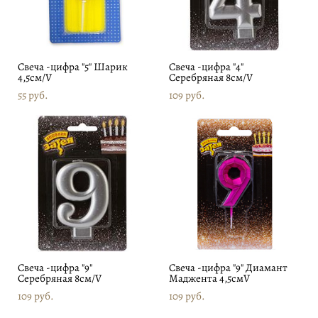
Свеча -цифра "5" Шарик
Свеча -цифра "4"
4,5см/V
Серебряная 8см/V
55 pуб.
109 pуб.
Свеча -цифра "9"
Свеча -цифра "9" Диамант
Серебряная 8см/V
Маджента 4,5смV
109 pуб.
109 pуб.