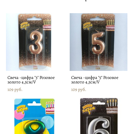
Свеча -цифра "3" Розовое
Свеча -цифра "5" Розовое
золото 4,5см/V
золото 4,5см/V
109 pуб.
109 pуб.