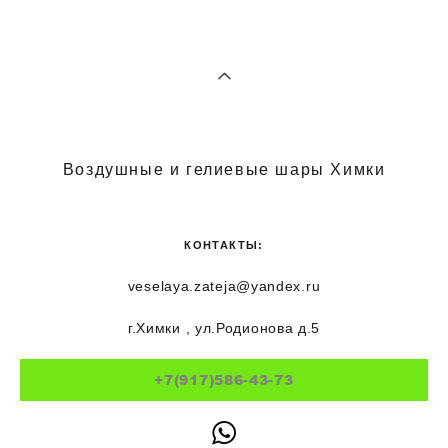
Воздушные и гелиевые шары Химки
КОНТАКТЫ:
veselaya.zateja@yandex.ru
г.Химки , ул.Родионова д.5
+7(917)586-43-73