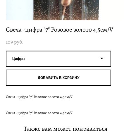
Свеча -цифра "7" Розовое золото 4,5см/V
109 pуб.
Цифры
ДОБАВИТЬ В КОРЗИНУ
Свеча -цифра "7" Розовое золото 4,5см/V
Свеча -цифра "7" Розовое золото 4,5см/V
Также вам может понравиться