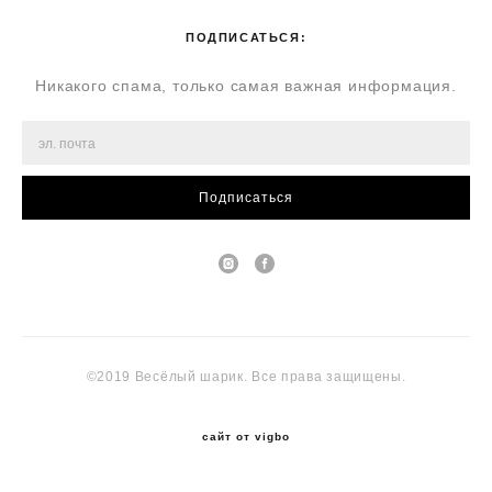
ПОДПИСАТЬСЯ:
Никакого спама, только самая важная информация.
Подписаться
©2019 Весёлый шарик. Все права защищены.
сайт от vigbo