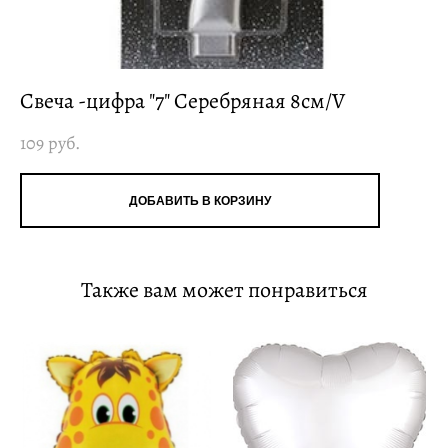
Свеча -цифра "7" Серебряная 8см/V
109 pуб.
ДОБАВИТЬ В КОРЗИНУ
Также вам может понравиться