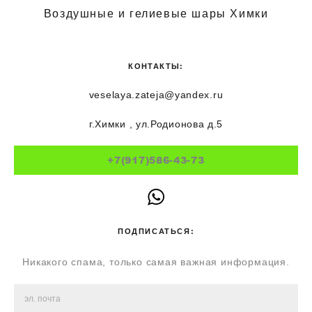
Воздушные и гелиевые шары Химки
КОНТАКТЫ:
veselaya.zateja@yandex.ru
г.Химки , ул.Родионова д.5
+7(917)586-43-73
ПОДПИСАТЬСЯ:
Никакого спама, только самая важная информация.