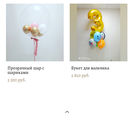
Прозрачный шар с
Букет для мальчика
шариками
2 820 pуб.
2 500 pуб.