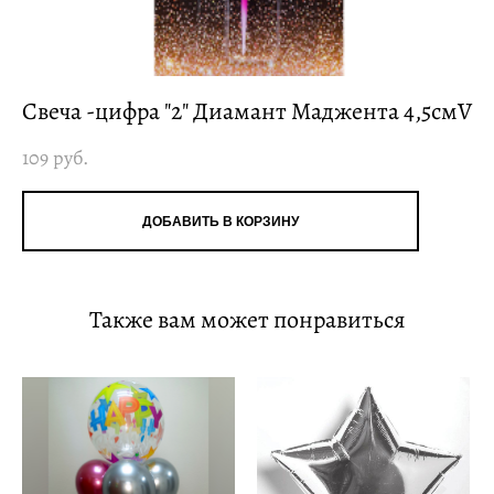
Свеча -цифра "2" Диамант Маджента 4,5смV
109 pуб.
ДОБАВИТЬ В КОРЗИНУ
Также вам может понравиться