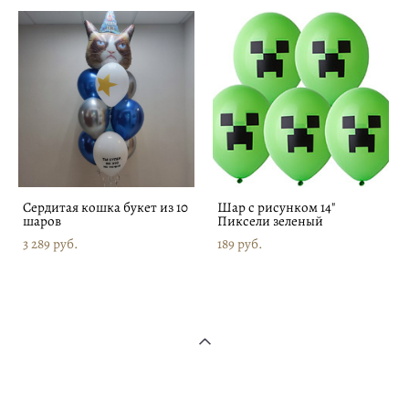
Сердитая кошка букет из 10
Шар с рисунком 14"
шаров
Пиксели зеленый
3 289 pуб.
189 pуб.