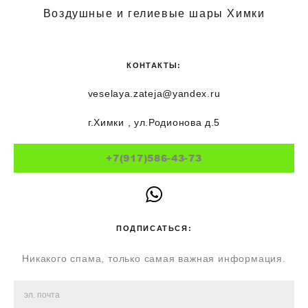
Воздушные и гелиевые шары Химки
КОНТАКТЫ:
veselaya.zateja@yandex.ru
г.Химки , ул.Родионова д.5
+7(917)586-43-73
ПОДПИСАТЬСЯ:
Никакого спама, только самая важная информация.