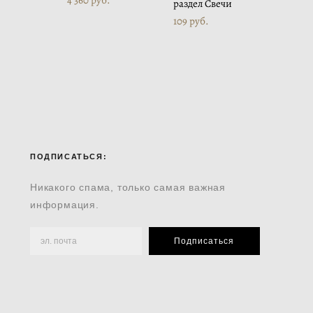
раздел Свечи
109 pуб.
ПОДПИСАТЬСЯ:
Никакого спама, только самая важная
информация.
Подписаться