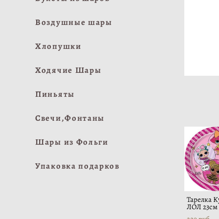
Воздушные шары
Хлопушки
Ходячие Шары
Пиньяты
Свечи,Фонтаны
Шары из Фольги
Упаковка подарков
Тарелка 
ЛОЛ 23см
229 pуб.