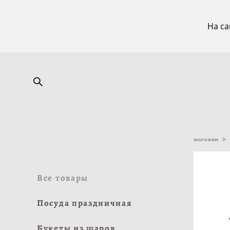
На са
магазин
>
Все товары
Посуда праздничная
Букеты из шаров