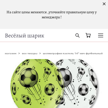
На сайте цены меняются ,уточняйте правильную цену у
менеджера !
Весёлый шарик
магазин
>
все товары
>
шелкография пастель 14" мяч футбольный