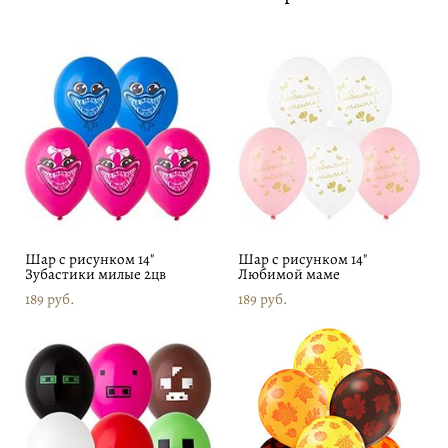
Шар с рисунком 14"
Шар с рисунком 14"
Зубастики милые 2цв
Любимой маме
189 pуб.
189 pуб.