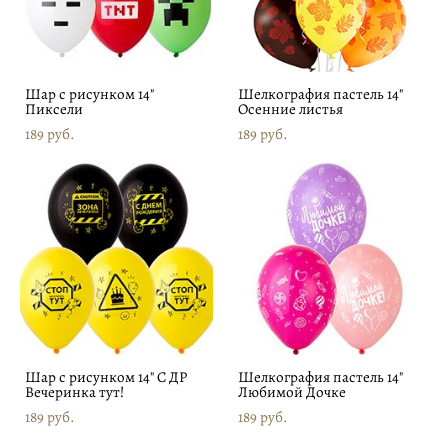
Шар с рисунком 14"
Шелкография пастель 14"
Пиксели
Осенние листья
189 pуб.
189 pуб.
Шар с рисунком 14" С ДР
Шелкография пастель 14"
Вечеринка тут!
Любимой Дочке
189 pуб.
189 pуб.