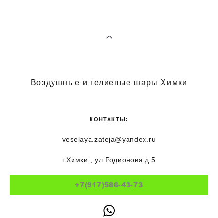
Воздушные и гелиевые шары Химки
КОНТАКТЫ:
veselaya.zateja@yandex.ru
г.Химки , ул.Родионова д.5
+7(917)586-43-73