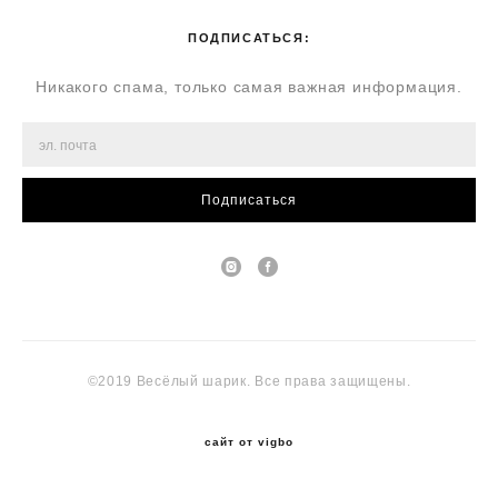
ПОДПИСАТЬСЯ:
Никакого спама, только самая важная информация.
Подписаться
©2019 Весёлый шарик. Все права защищены.
сайт от vigbo