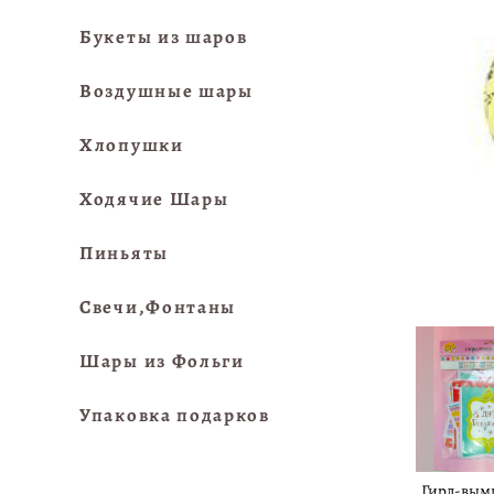
Букеты из шаров
Воздушные шары
Хлопушки
Ходячие Шары
Пиньяты
Свечи,Фонтаны
Шары из Фольги
Упаковка подарков
Гирл-вым