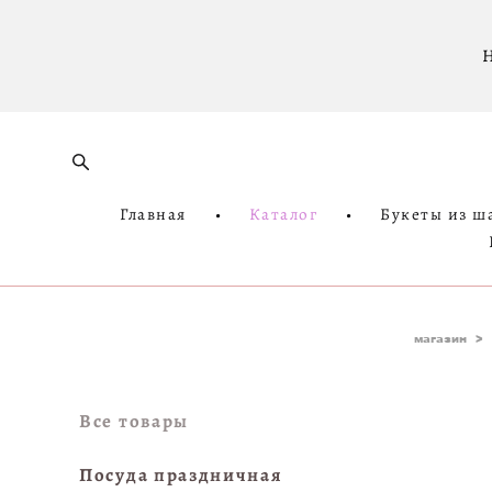
Н
Главная
•
Каталог
•
Букеты из ш
магазин
>
Все товары
Посуда праздничная