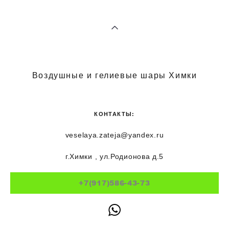
Воздушные и гелиевые шары Химки
КОНТАКТЫ:
veselaya.zateja@yandex.ru
г.Химки , ул.Родионова д.5
+7(917)586-43-73