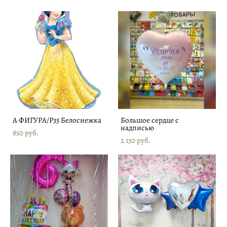
А ФИГУРА/P35 Белоснежка
Большое сердце с
надписью
850 pуб.
2 130 pуб.