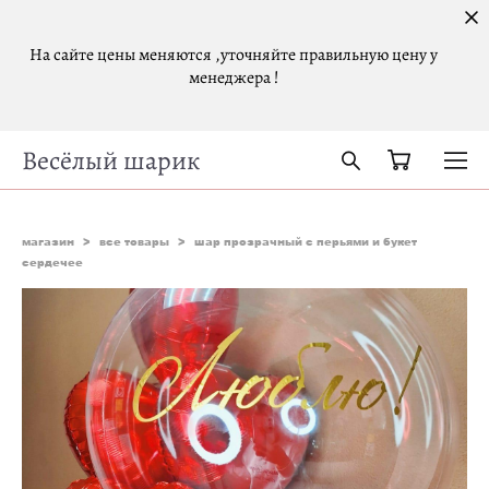
На сайте цены меняются ,уточняйте правильную цену у
менеджера !
Весёлый шарик
магазин
>
все товары
>
шар прозрачный с перьями и букет
сердечее