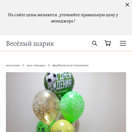
На сайте цены меняются ,уточняйте правильную цену у
менеджера !
Весёлый шарик
магазин
>
все товары
>
футбольная тематика