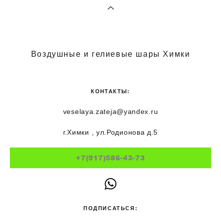
Воздушные и гелиевые шары Химки
КОНТАКТЫ:
veselaya.zateja@yandex.ru
г.Химки , ул.Родионова д.5
+7(917)586-43-73
ПОДПИСАТЬСЯ: