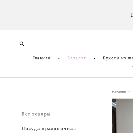
Н
Главная
•
Каталог
•
Букеты из ш
магазин
>
Все товары
Посуда праздничная