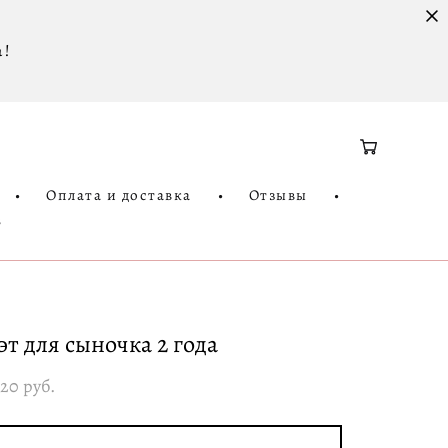
 !
•
Оплата и доставка
•
Отзывы
•
3
эт для сыночка 2 года
120 pуб.