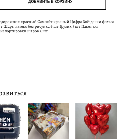
ДОБАВИТЬ В КОРЗИНУ
едорожник красный Самолёт красный Цифра Звёздочки фольга
шт Шары латекс без рисунка 6 шт Грузик 3 шт Пакет для
анспортировки шаров 2 шт
равиться