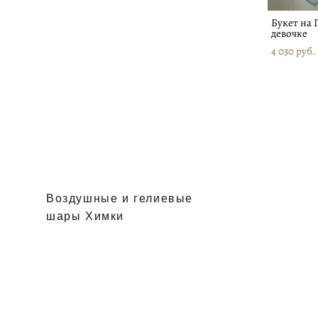
Букет на 
девочке
4 030 pуб.
Воздушные и гелиевые
шары Химки