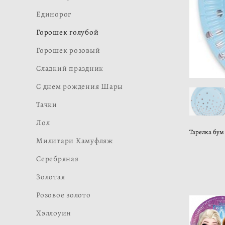
Единорог
Горошек голубой
Горошек розовый
Сладкий праздник
С днем рождения Шары
Тачки
Лол
Тарелка бум
Милитари Камуфляж
Серебряная
Золотая
Розовое золото
Хэллоуин