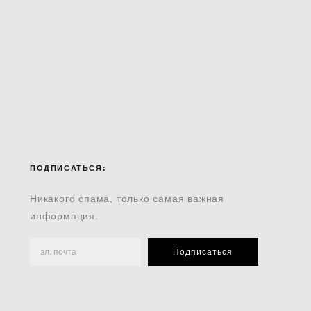
ПОДПИСАТЬСЯ:
Никакого спама, только самая важная
информация.
Подписаться