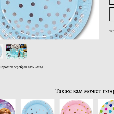
Та
 Горошек серебрян 23см 6шт/G
Также вам может пон