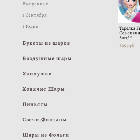
Выпускные
1 Сентября
1 Годик
Тарелка F
Сев сияни
8шт/Р
Букеты из шаров
209 pуб.
Воздушные шары
Хлопушки
Ходячие Шары
Пиньяты
Свечи,Фонтаны
Шары из Фольги