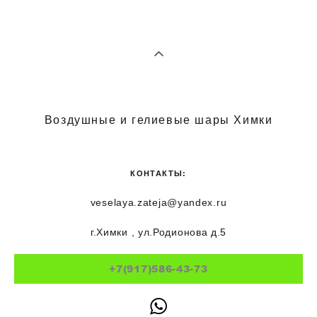
Воздушные и гелиевые шары Химки
КОНТАКТЫ:
veselaya.zateja@yandex.ru
г.Химки , ул.Родионова д.5
+7(917)586-43-73