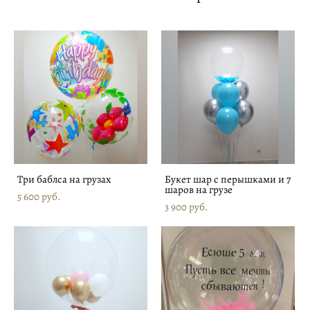
Три баблса на грузах
Букет шар с перышками и 7
шаров на грузе
5 600 pуб.
3 900 pуб.