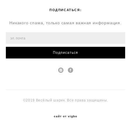
ПОДПИСАТЬСЯ:
Никакого спама, только самая важная информация.
Подписаться
©2019 Весёлый шарик. Все права защищены.
сайт от vigbo