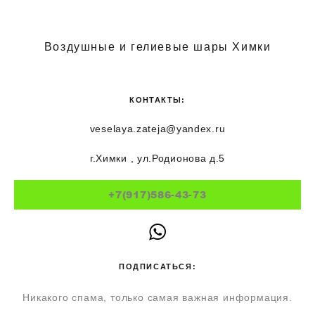
Воздушные и гелиевые шары Химки
КОНТАКТЫ:
veselaya.zateja@yandex.ru
г.Химки , ул.Родионова д.5
+7(917)586-43-73
ПОДПИСАТЬСЯ:
Никакого спама, только самая важная информация.