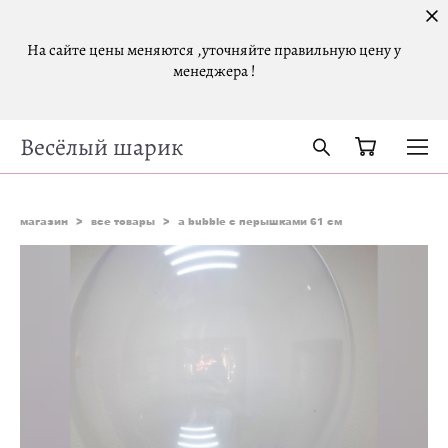
На сайте цены меняются ,уточняйте правильную цену у
менеджера !
Весёлый шарик
магазин
>
все товары
>
а bubble с перышками 61 см