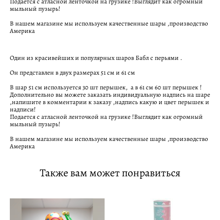
Подается с атласной ленточкой на грузике !Выглядит как огромный
мыльный пузырь!
В нашем магазине мы используем качественные шары ,производство
Америка
Один из красивейших и популярных шаров Бабл с перьями .
Он представлен в двух размерах 51 см и 61 см
В шар 51 см используется 30 шт перышек, а в 61 см 60 шт перышек !
Дополнительно вы можете заказать индивидуальную надпись на шаре
,напишите в комментарии к заказу ,надпись какую и цвет перышек и
надписи!
Подается с атласной ленточкой на грузике !Выглядит как огромный
мыльный пузырь!
В нашем магазине мы используем качественные шары ,производство
Америка
Также вам может понравиться