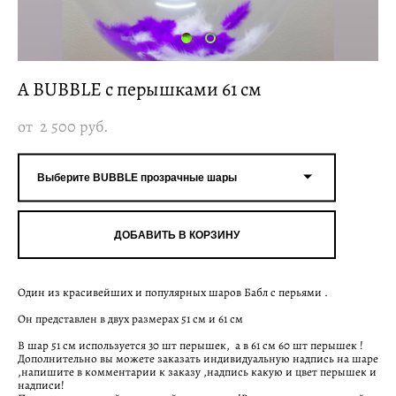
А BUBBLE с перышками 61 см
от 2 500 pуб.
Выберите BUBBLE прозрачные шары
ДОБАВИТЬ В КОРЗИНУ
Один из красивейших и популярных шаров Бабл с перьями .
Он представлен в двух размерах 51 см и 61 см
В шар 51 см используется 30 шт перышек, а в 61 см 60 шт перышек !
Дополнительно вы можете заказать индивидуальную надпись на шаре
,напишите в комментарии к заказу ,надпись какую и цвет перышек и
надписи!