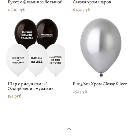
Букет с Фламинго большой
Связка хром шаров
4 500 pуб.
6 430 pуб.
Шар с рисунком 14"
В 105/601 Хром Glossy Silver
Оскорбления мужские
250 pуб.
189 pуб.