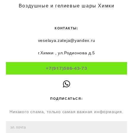
Воздушные и гелиевые шары Химки
КОНТАКТЫ:
veselaya.zateja@yandex.ru
г.Химки , ул.Родионова д.5
+7(917)586-43-73
ПОДПИСАТЬСЯ:
Никакого спама, только самая важная информация.