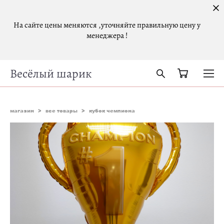
На сайте цены меняются ,уточняйте правильную цену у
менеджера !
Весёлый шарик
магазин
>
все товары
>
кубок чемпиона