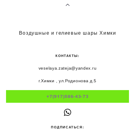
Воздушные и гелиевые шары Химки
КОНТАКТЫ:
veselaya.zateja@yandex.ru
г.Химки , ул.Родионова д.5
+7(917)586-43-73
ПОДПИСАТЬСЯ: