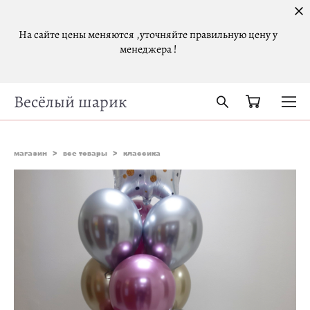
На сайте цены меняются ,уточняйте правильную цену у
менеджера !
Весёлый шарик
магазин
>
все товары
>
классика