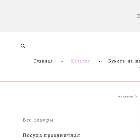
Н
Главная
•
Каталог
•
Букеты из ш
магазин
>
Все товары
Посуда праздничная