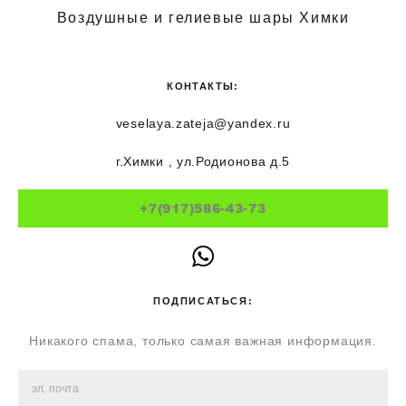
Воздушные и гелиевые шары Химки
КОНТАКТЫ:
veselaya.zateja@yandex.ru
г.Химки , ул.Родионова д.5
+7(917)586-43-73
ПОДПИСАТЬСЯ:
Никакого спама, только самая важная информация.