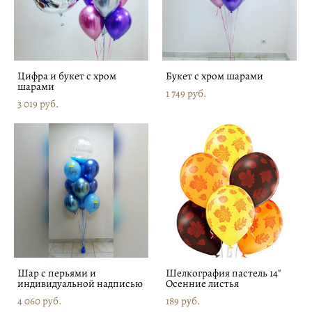
Цифра и букет с хром
Букет с хром шарами
шарами
1 749 pуб.
3 019 pуб.
Шар с перьями и
Шелкография пастель 14"
индивидуальной надписью
Осенние листья
4 060 pуб.
189 pуб.