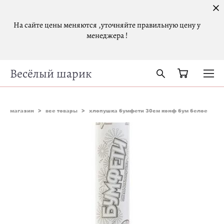
На сайте цены меняются ,уточняйте правильную цену у
менеджера !
Весёлый шарик
магазин
>
все товары
>
хлопушка бумфети 30см конф бум белое