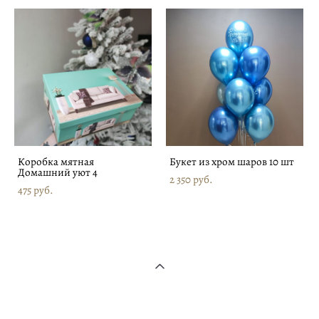
Коробка мятная
Букет из хром шаров 10 шт
Домашний уют 4
2 350 pуб.
475 pуб.