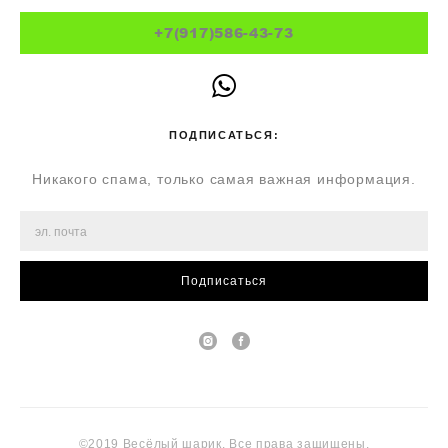
+7(917)586-43-73
ПОДПИСАТЬСЯ:
Никакого спама, только самая важная информация.
Подписаться
©2019 Весёлый шарик. Все права защищены.