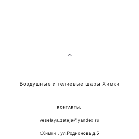
Воздушные и гелиевые шары Химки
КОНТАКТЫ:
veselaya.zateja@yandex.ru
г.Химки , ул.Родионова д.5