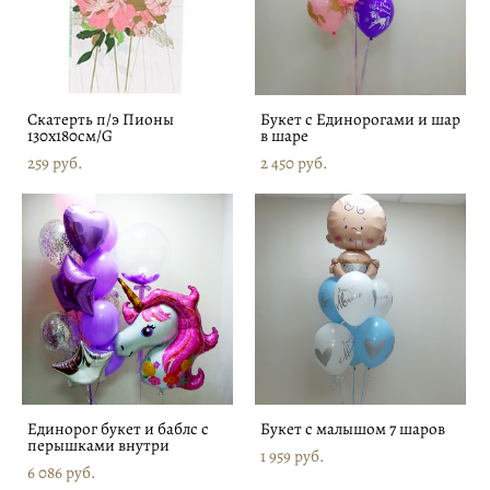
Скатерть п/э Пионы
Букет с Единорогами и шар
130х180см/G
в шаре
259 pуб.
2 450 pуб.
Единорог букет и баблс с
Букет с малышом 7 шаров
перышками внутри
1 959 pуб.
6 086 pуб.