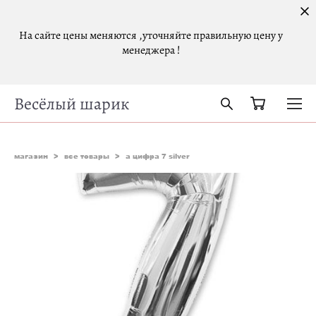
На сайте цены меняются ,уточняйте правильную цену у
менеджера !
Весёлый шарик
магазин
>
все товары
>
а цифра 7 silver