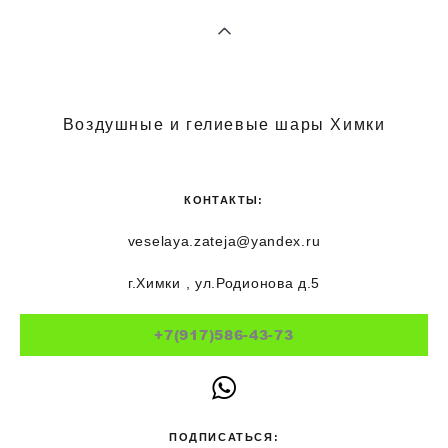
Воздушные и гелиевые шары Химки
КОНТАКТЫ:
veselaya.zateja@yandex.ru
г.Химки , ул.Родионова д.5
+7(917)586-43-73
ПОДПИСАТЬСЯ: