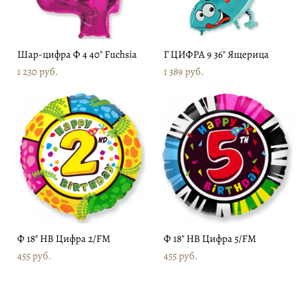
Шар-цифра Ф 4 40" Fuchsia
Г ЦИФРА 9 36" Ящерица
1 230 pуб.
1 389 pуб.
Ф 18" HB Цифра 2/FM
Ф 18" HB Цифра 5/FM
455 pуб.
455 pуб.