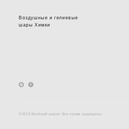
Воздушные и гелиевые
шары Химки
©2019 Весёлый шарик. Все права защищены.