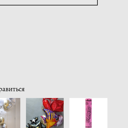
равиться