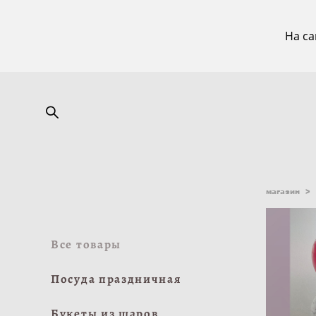
На са
магазин
>
Все товары
Посуда праздничная
Букеты из шаров