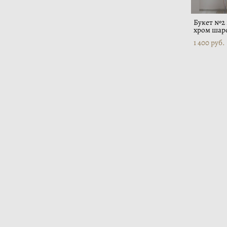
Букет №2 
хром шар
1 400 pуб.