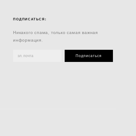
ПОДПИСАТЬСЯ:
Никакого спама, только самая важная
информация.
Подписаться