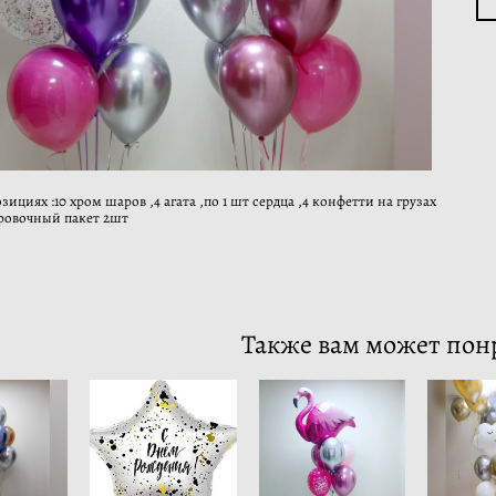
зициях :10 хром шаров ,4 агата ,по 1 шт сердца ,4 конфетти на грузах
ровочный пакет 2шт
Также вам может пон