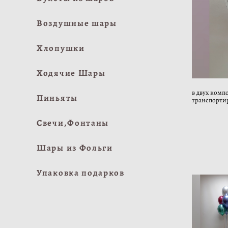
Воздушные шары
Хлопушки
Ходячие Шары
в двух компо
Пиньяты
транспорти
Свечи,Фонтаны
Шары из Фольги
Упаковка подарков