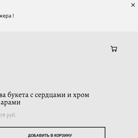
жера !
ва букета с сердцами и хром
арами
178 pуб.
ДОБАВИТЬ В КОРЗИНУ