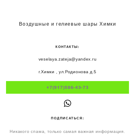
Воздушные и гелиевые шары Химки
КОНТАКТЫ:
veselaya.zateja@yandex.ru
г.Химки , ул.Родионова д.5
+7(917)586-43-73
ПОДПИСАТЬСЯ:
Никакого спама, только самая важная информация.