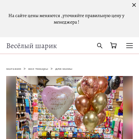
На сайте цены меняются ,уточняйте правильную цену у
менеджера !
Весёлый шарик
магазин
>
все товары
>
для мамы