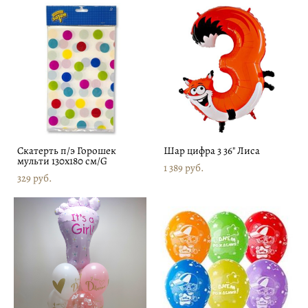
Скатерть п/э Горошек
Шар цифра 3 36" Лиса
мульти 130х180 см/G
1 389 pуб.
329 pуб.