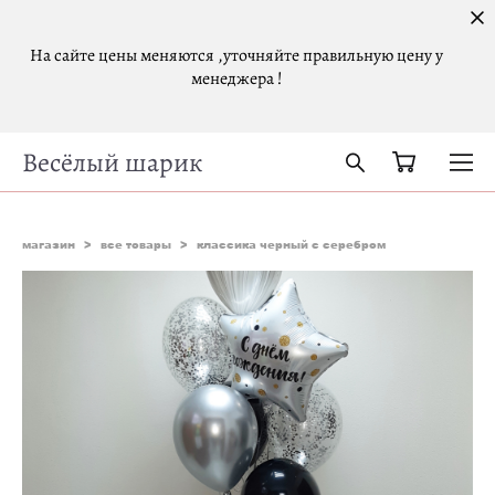
На сайте цены меняются ,уточняйте правильную цену у
менеджера !
Весёлый шарик
магазин
>
все товары
>
классика черный с серебром