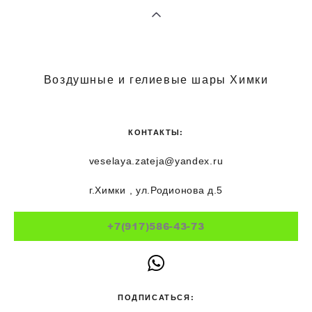
Воздушные и гелиевые шары Химки
КОНТАКТЫ:
veselaya.zateja@yandex.ru
г.Химки , ул.Родионова д.5
+7(917)586-43-73
ПОДПИСАТЬСЯ: