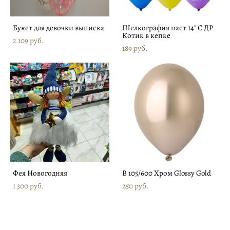
Букет для девочки выписка
Шелкография паст 14" С ДР
Котик в кепке
2 109 pуб.
189 pуб.
Фея Новогодняя
В 105/600 Хром Glossy Gold
1 300 pуб.
250 pуб.