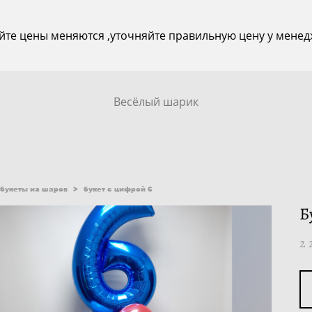
йте цены меняются ,уточняйте правильную цену у менед
Весёлый шарик
букеты из шаров
>
букет с цифрой 6
Б
2 