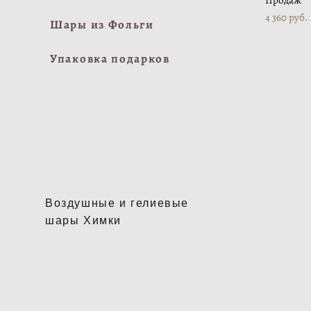
Продаж
4 360 pуб.
Шары из Фольги
Упаковка подарков
Воздушные и гелиевые
шары Химки