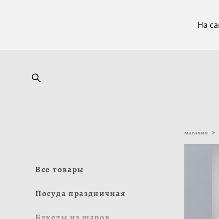
На са
магазин
>
Все товары
Посуда праздничная
Букеты из шаров