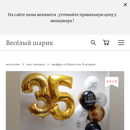
На сайте цены меняются ,уточняйте правильную цену у
менеджера !
Весёлый шарик
магазин
>
все товары
>
цифры и букет из 9 шаров
SALE