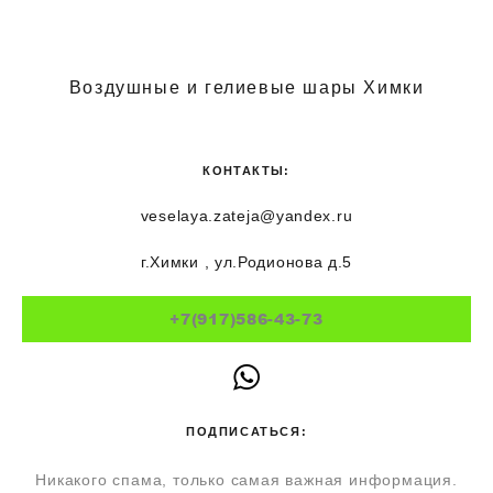
Воздушные и гелиевые шары Химки
КОНТАКТЫ:
veselaya.zateja@yandex.ru
г.Химки , ул.Родионова д.5
+7(917)586-43-73
ПОДПИСАТЬСЯ:
Никакого спама, только самая важная информация.