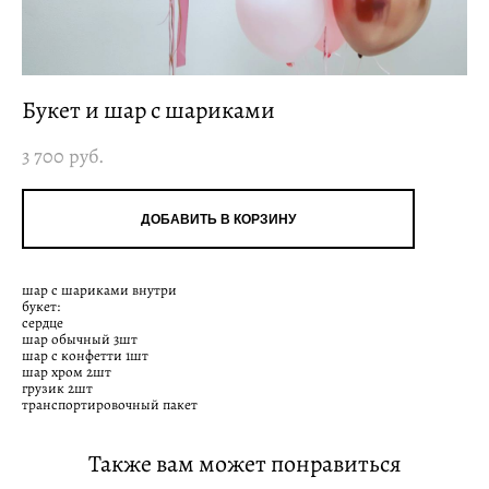
Букет и шар с шариками
3 700 pуб.
ДОБАВИТЬ В КОРЗИНУ
шар с шариками внутри
букет:
сердце
шар обычный 3шт
шар с конфетти 1шт
шар хром 2шт
грузик 2шт
транспортировочный пакет
Также вам может понравиться