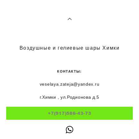
Воздушные и гелиевые шары Химки
КОНТАКТЫ:
veselaya.zateja@yandex.ru
г.Химки , ул.Родионова д.5
+7(917)586-43-73