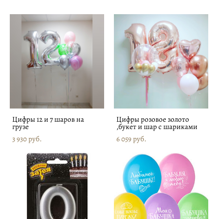
Цифры 12 и 7 шаров на
Цифры розовое золото
грузе
,букет и шар с шариками
3 930 pуб.
6 059 pуб.