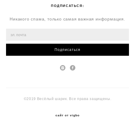
ПОДПИСАТЬСЯ:
Никакого спама, только самая важная информация.
Подписаться
©2019 Весёлый шарик. Все права защищены.
сайт от vigbo