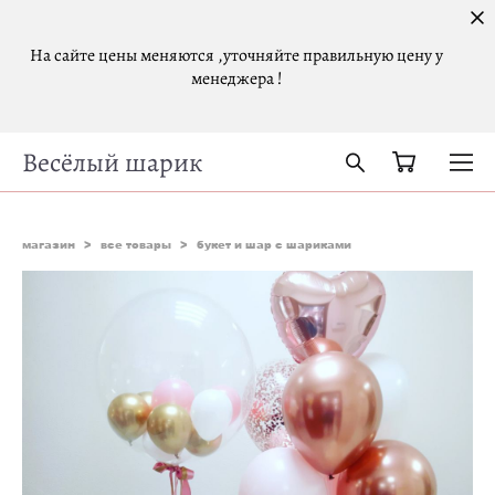
На сайте цены меняются ,уточняйте правильную цену у
менеджера !
Весёлый шарик
магазин
>
все товары
>
букет и шар с шариками