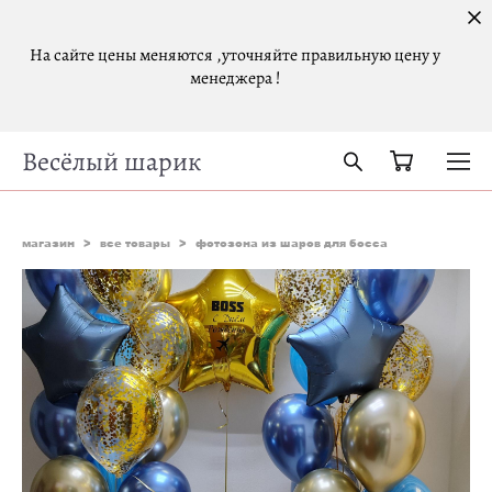
На сайте цены меняются ,уточняйте правильную цену у
менеджера !
Весёлый шарик
магазин
>
все товары
>
фотозона из шаров для босса