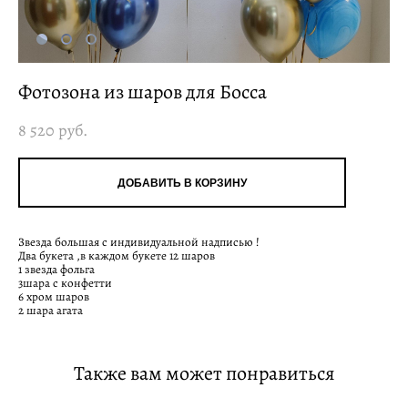
Фотозона из шаров для Босса
8 520 pуб.
ДОБАВИТЬ В КОРЗИНУ
Звезда большая с индивидуальной надписью !
Два букета ,в каждом букете 12 шаров
1 звезда фольга
3шара с конфетти
6 хром шаров
2 шара агата
Также вам может понравиться