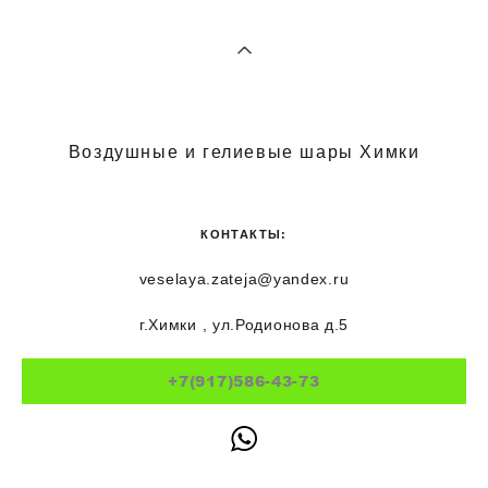
Воздушные и гелиевые шары Химки
КОНТАКТЫ:
veselaya.zateja@yandex.ru
г.Химки , ул.Родионова д.5
+7(917)586-43-73