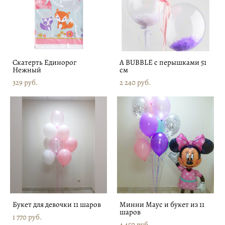
Скатерть Единорог
А BUBBLE с перышками 51
Нежный
см
329 pуб.
2 240 pуб.
Букет для девочки 11 шаров
Минни Маус и букет из 11
шаров
1 770 pуб.
4 450 pуб.