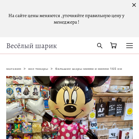
На сайте цены меняются ,уточняйте правильную цену у
менеджера !
Весёлый шарик
магазин
>
все товары
>
большие шары микки и минни 165 см