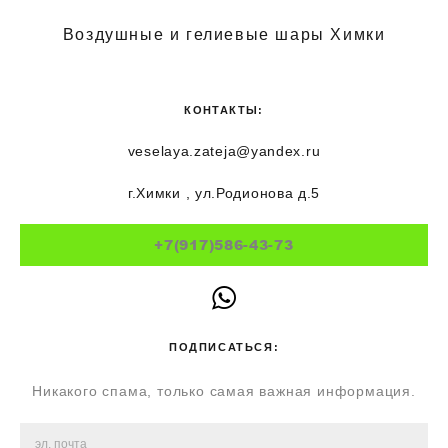
Воздушные и гелиевые шары Химки
КОНТАКТЫ:
veselaya.zateja@yandex.ru
г.Химки , ул.Родионова д.5
+7(917)586-43-73
ПОДПИСАТЬСЯ:
Никакого спама, только самая важная информация.