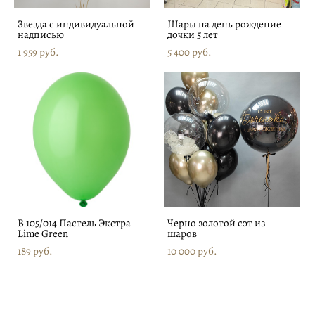
Звезда с индивидуальной
Шары на день рождение
надписью
дочки 5 лет
1 959 pуб.
5 400 pуб.
В 105/014 Пастель Экстра
Черно золотой сэт из
Lime Green
шаров
189 pуб.
10 000 pуб.