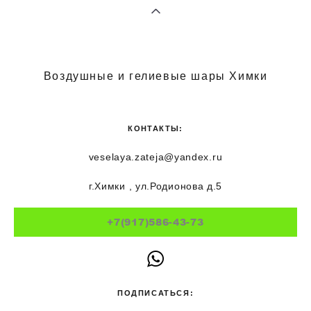
Воздушные и гелиевые шары Химки
КОНТАКТЫ:
veselaya.zateja@yandex.ru
г.Химки , ул.Родионова д.5
+7(917)586-43-73
ПОДПИСАТЬСЯ: