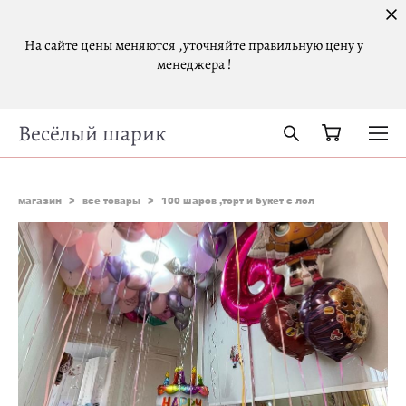
На сайте цены меняются ,уточняйте правильную цену у
менеджера !
Весёлый шарик
магазин
>
все товары
>
100 шаров ,торт и букет с лол