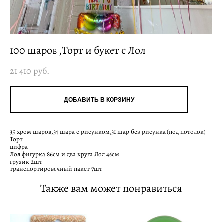
100 шаров ,Торт и букет с Лол
21 410 pуб.
ДОБАВИТЬ В КОРЗИНУ
35 хром шаров,34 шара с рисунком,31 шар без рисунка (под потолок)
Торт
цифра
Лол фигурка 86см и два круга Лол 46см
грузик 2шт
транспортировочный пакет 7шт
Также вам может понравиться