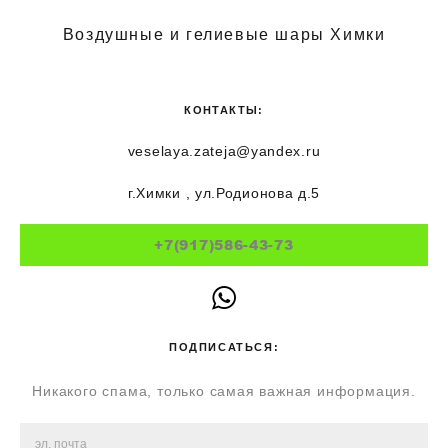
Воздушные и гелиевые шары Химки
КОНТАКТЫ:
veselaya.zateja@yandex.ru
г.Химки , ул.Родионова д.5
+7(917)586-43-73
ПОДПИСАТЬСЯ:
Никакого спама, только самая важная информация.