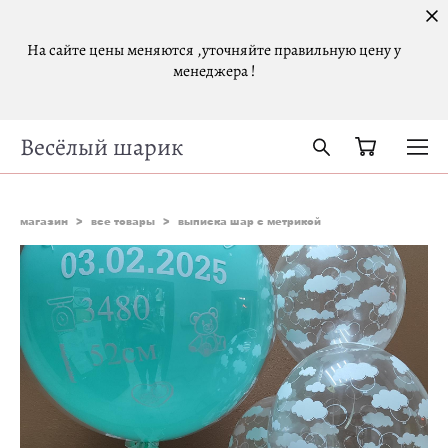
На сайте цены меняются ,уточняйте правильную цену у
менеджера !
Весёлый шарик
магазин
>
все товары
>
выписка шар с метрикой