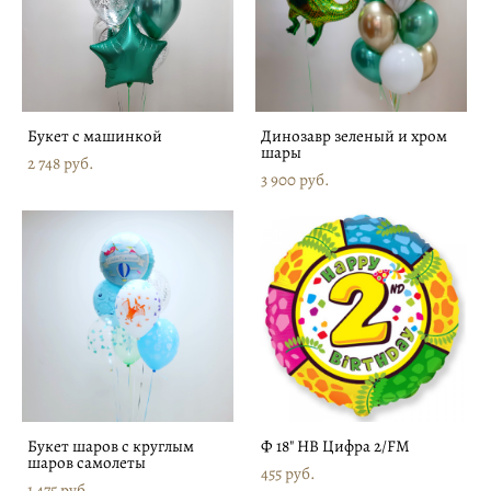
Букет с машинкой
Динозавр зеленый и хром
шары
2 748 pуб.
3 900 pуб.
Букет шаров с круглым
Ф 18" HB Цифра 2/FM
шаров самолеты
455 pуб.
1 475 pуб.