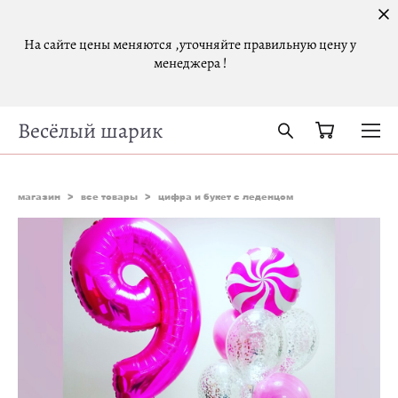
На сайте цены меняются ,уточняйте правильную цену у
менеджера !
Весёлый шарик
магазин
>
все товары
>
цифра и букет с леденцом