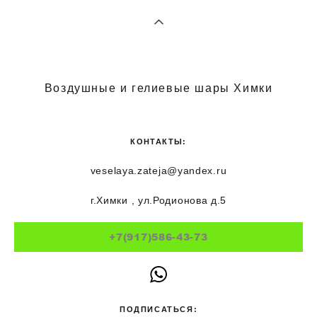
Воздушные и гелиевые шары Химки
КОНТАКТЫ:
veselaya.zateja@yandex.ru
г.Химки , ул.Родионова д.5
+7(917)586-43-73
ПОДПИСАТЬСЯ: