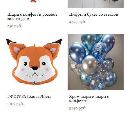
Шары с конфетти розовое
Цифры и букет со звездой
золото 35см
4 525 pуб.
250 pуб.
Г ФИГУРА Голова Лисы
Хром шары и шары с
конфетти
1 109 pуб.
5 250 pуб.