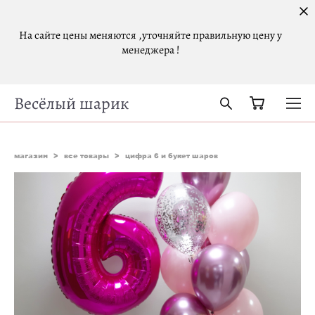
На сайте цены меняются ,уточняйте правильную цену у
менеджера !
Весёлый шарик
магазин
>
все товары
>
цифра 6 и букет шаров