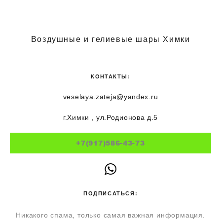
Воздушные и гелиевые шары Химки
КОНТАКТЫ:
veselaya.zateja@yandex.ru
г.Химки , ул.Родионова д.5
+7(917)586-43-73
ПОДПИСАТЬСЯ:
Никакого спама, только самая важная информация.