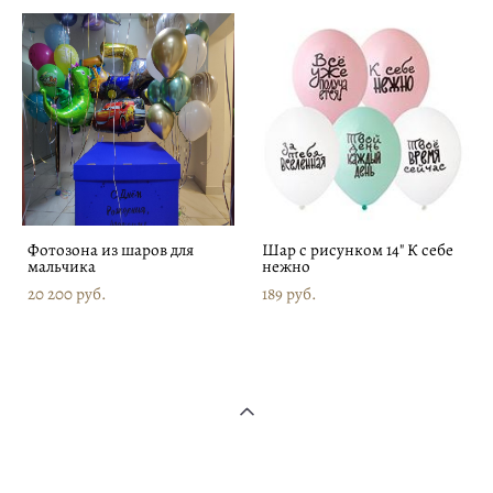
Фотозона из шаров для
Шар с рисунком 14" К себе
мальчика
нежно
20 200 pуб.
189 pуб.