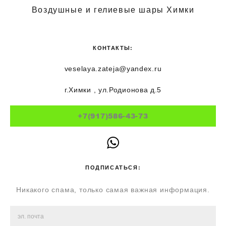
Воздушные и гелиевые шары Химки
КОНТАКТЫ:
veselaya.zateja@yandex.ru
г.Химки , ул.Родионова д.5
+7(917)586-43-73
ПОДПИСАТЬСЯ:
Никакого спама, только самая важная информация.