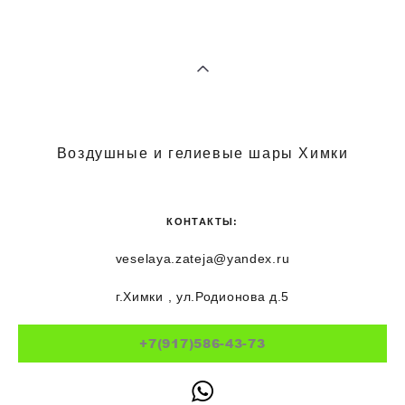
Воздушные и гелиевые шары Химки
КОНТАКТЫ:
veselaya.zateja@yandex.ru
г.Химки , ул.Родионова д.5
+7(917)586-43-73