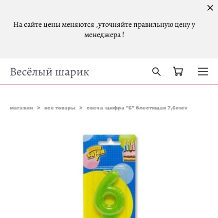
На сайте цены меняются ,уточняйте правильную цену у
менеджера !
Весёлый шарик
магазин
>
все товары
>
свеча -цифра "6" блестящая 7,6см/v