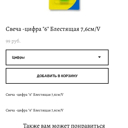
Свеча -цифра "6" Блестящая 7,6см/V
99 pуб.
Цифры
ДОБАВИТЬ В КОРЗИНУ
Свеча -цифра "6" Блестящая 7,6см/V
Свеча -цифра "6" Блестящая 7,6см/V
Также вам может понравиться