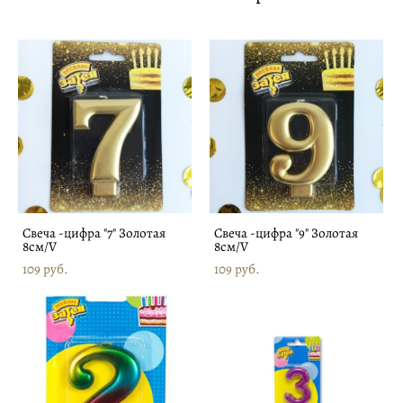
Свеча -цифра "7" Золотая
Свеча -цифра "9" Золотая
8см/V
8см/V
109 pуб.
109 pуб.