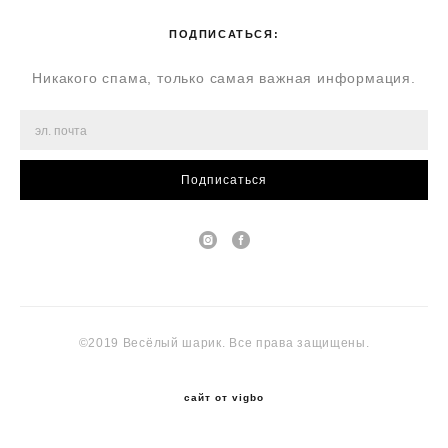
ПОДПИСАТЬСЯ:
Никакого спама, только самая важная информация.
Подписаться
©2019 Весёлый шарик. Все права защищены.
сайт от vigbo