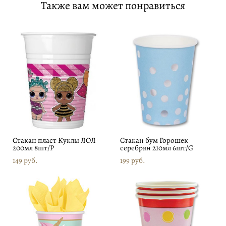
Также вам может понравиться
Стакан пласт Куклы ЛОЛ
Стакан бум Горошек
200мл 8шт/Р
серебрян 210мл 6шт/G
149 pуб.
199 pуб.