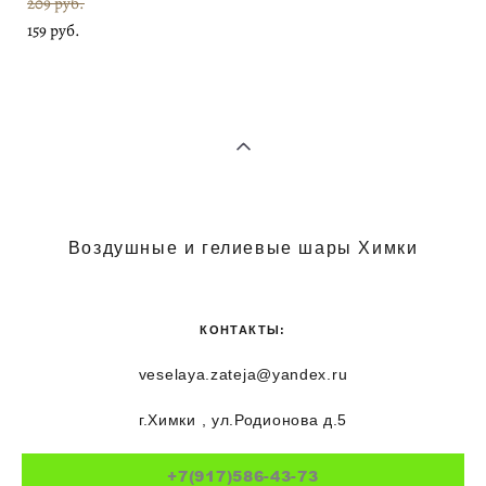
209 pуб.
159 pуб.
Воздушные и гелиевые шары Химки
КОНТАКТЫ:
veselaya.zateja@yandex.ru
г.Химки , ул.Родионова д.5
+7(917)586-43-73