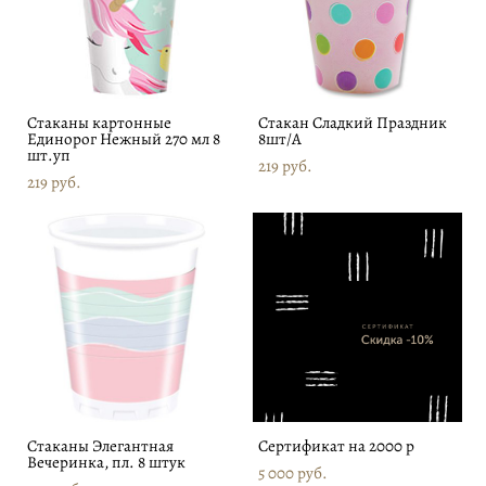
Стаканы картонные
Стакан Сладкий Праздник
Единорог Нежный 270 мл 8
8шт/A
шт.уп
219 pуб.
219 pуб.
Стаканы Элегантная
Сертификат на 2000 р
Вечеринка, пл. 8 штук
5 000 pуб.